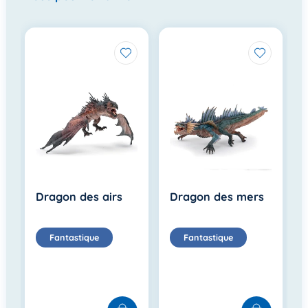
Dragon des airs
Dragon des mers
Fantastique
Fantastique