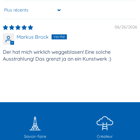
Sort by
06/26/2026
Markus Brock
Der hat mich wirklich weggeblasen! Eine solche
Ausstrahlung! Das grenzt ja an ein Kunstwerk :)
Savoir-faire
Créateur