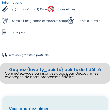
Informations
(L) 25 x (P) 15 x (H) 16 cm
3 ans et plus
Stimule l'imagination et l'apprentissage
Peinte à la main
Fiche produit
Livraison gratuite à partir de €
Gagnez {loyalty_points} points de fidélité
Connectez-vous ou inscrivez-vous pour découvrir les
avantages de notre programme fidélité.
Vous pourriez aimer