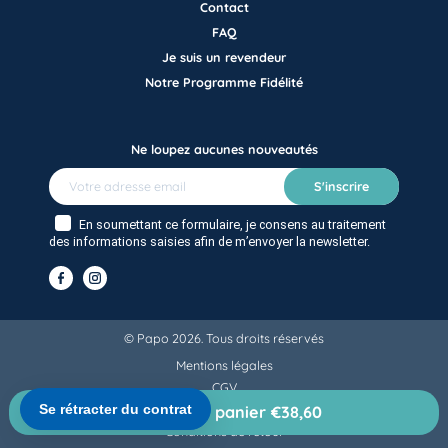
Contact
FAQ
Je suis un revendeur
Notre Programme Fidélité
Ne loupez aucunes nouveautés
S'inscrire
En soumettant ce formulaire, je consens au traitement
des informations saisies afin de m’envoyer la newsletter.
© Papo 2026. Tous droits réservés
Mentions légales
CGV
Politique de confidentialité
Ajouter au panier €38,60
Conditions de retour