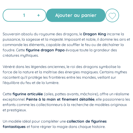
+
Ajouter au panier
Souverain absolu du royaume des dragons, le
Dragon King
incarne la
puissance, la sagesse et la majesté. Imposant et noble, il domine les airs et
commande les éléments, capable de souffler le feu ou de déchaîner la
foudre. Cette
figurine dragon Papo
évoque toute la grandeur des
créatures mythiques.
Vénéré dans les légendes anciennes, le roi des dragons symbolise la
force de la nature et la maîtrise des énergies magiques. Certains mythes
racontent qu’il protège les frontières entre les mondes, veillant sur
l’équilibre du feu et de la lumière.
Cette
figurine articulée
(ailes, pattes avants, mâchoire), offre un réalisme
exceptionnel.
Peinte à la main et finement détaillée
, elle passionnera les
enfants comme les collectionneurs à la recherche de modèles originaux
et prestigieux.
Un modèle idéal pour compléter une
collection de figurines
fantastiques
et faire régner la magie dans chaque histoire.