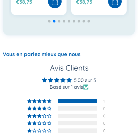
€38,75
€38,75
Vous en parlez mieux que nous
Avis Clients
5.00 sur 5
Basé sur 1 avis
1
0
0
0
0