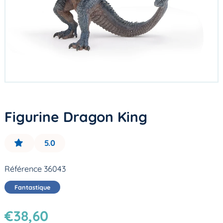
Figurine Dragon King
5.0
Référence 36043
Fantastique
€38,60